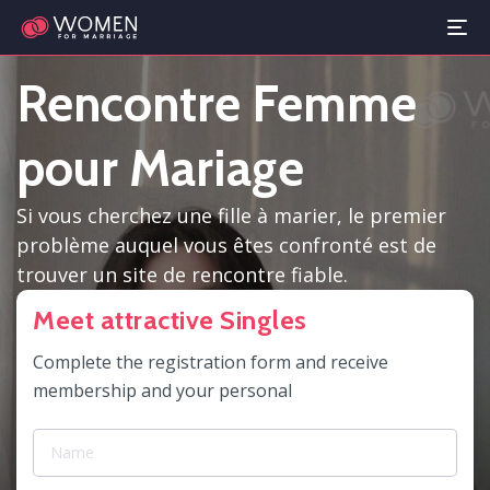
Rencontre Femme
pour Mariage
Si vous cherchez une fille à marier, le premier
problème auquel vous êtes confronté est de
trouver un site de rencontre fiable.
Meet attractive Singles
Complete the registration form and receive
membership and your personal