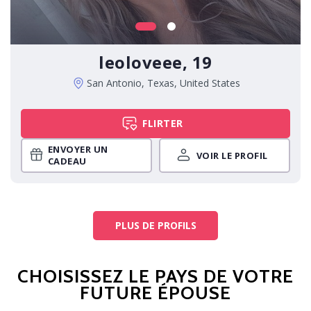
leoloveee, 19
San Antonio, Texas, United States
FLIRTER
ENVOYER UN
VOIR LE PROFIL
CADEAU
PLUS DE PROFILS
CHOISISSEZ LE PAYS DE VOTRE
FUTURE ÉPOUSE