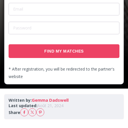
FIND MY MATCHES
* After registration, you will be redirected to the partner's
website
Gemma Dadswell
Written by:
Last updated:
Août 21, 2024
Share